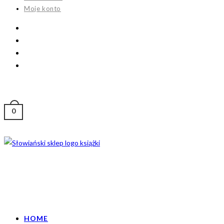
Moje konto
0
HOME