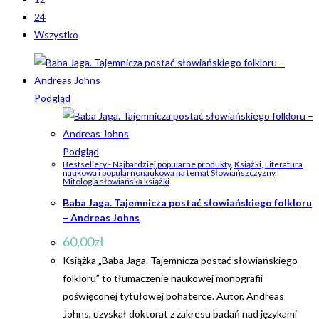
24
Wszystko
Podgląd
Podgląd
Bestsellery - Najbardziej popularne produkty
,
Książki
,
Literatura
naukowa i popularnonaukowa na temat Słowiańszczyzny
,
Mitologia słowiańska książki
Baba Jaga. Tajemnicza postać słowiańskiego folkloru
– Andreas Johns
60,00
zł
Książka „Baba Jaga. Tajemnicza postać słowiańskiego
folkloru” to tłumaczenie naukowej monografii
poświęconej tytułowej bohaterce. Autor, Andreas
Johns, uzyskał doktorat z zakresu badań nad językami