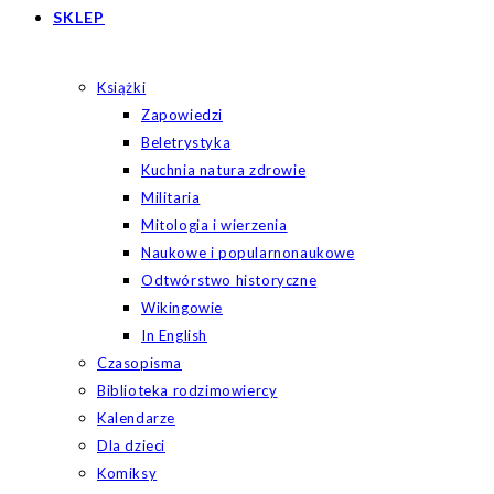
SKLEP
Książki
Zapowiedzi
Beletrystyka
Kuchnia natura zdrowie
Militaria
Mitologia i wierzenia
Naukowe i popularnonaukowe
Odtwórstwo historyczne
Wikingowie
In English
Czasopisma
Biblioteka rodzimowiercy
Kalendarze
Dla dzieci
Komiksy