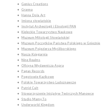
Genius Creations
Granna
Hanna Dola Art
Imiona słowiańskie
Instytut Archeologii i Etnologii PAN
Kieleckie Towarzystwo Naukowe
Muzeum Mitologii Słowiańskiej
Muzeum Początków Państwa Polskiego w Gnieźnie
Muzeum Pojezierza Myśliborskiego
Nasza Księgarnia
Nine Realms
Oficyna Wydawnicza Aspra
Pagan Records
Pogotowie Kazikowe
Polskie Towarzystwo Ludoznawcze
Putrid Cult
Stowarzyszenie Inicjatyw Twórczych Manowce
Studio Mamy.To
Underworld Kingdom