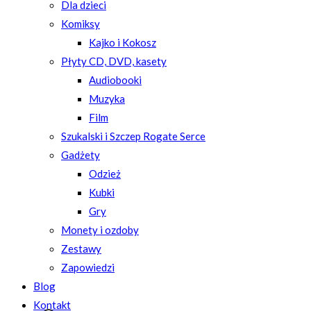
Dla dzieci
Komiksy
Kajko i Kokosz
Płyty CD, DVD, kasety
Audiobooki
Muzyka
Film
Szukalski i Szczep Rogate Serce
Gadżety
Odzież
Kubki
Gry
Monety i ozdoby
Zestawy
Zapowiedzi
Blog
Kontakt