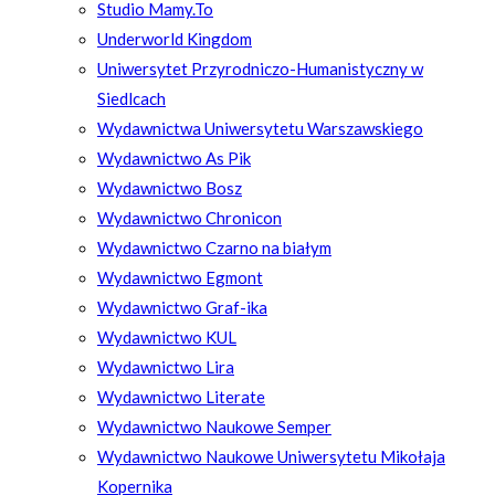
Studio Mamy.To
Underworld Kingdom
Uniwersytet Przyrodniczo-Humanistyczny w
Siedlcach
Wydawnictwa Uniwersytetu Warszawskiego
Wydawnictwo As Pik
Wydawnictwo Bosz
Wydawnictwo Chronicon
Wydawnictwo Czarno na białym
Wydawnictwo Egmont
Wydawnictwo Graf-ika
Wydawnictwo KUL
Wydawnictwo Lira
Wydawnictwo Literate
Wydawnictwo Naukowe Semper
Wydawnictwo Naukowe Uniwersytetu Mikołaja
Kopernika