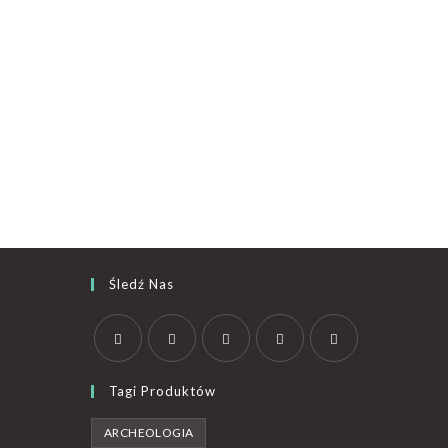
Śledź Nas
Tagi Produktów
ARCHEOLOGIA