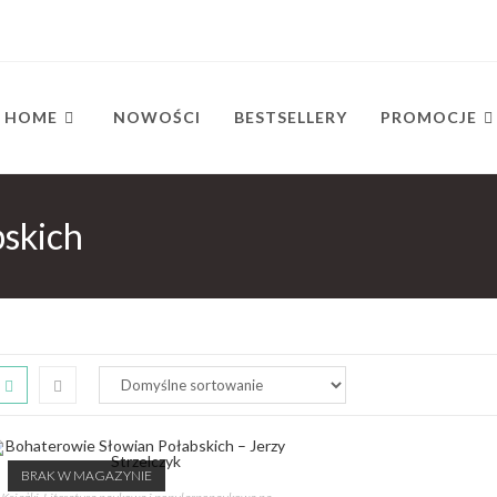
HOME
NOWOŚCI
BESTSELLERY
PROMOCJE
skich
BRAK W MAGAZYNIE