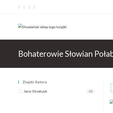
Bohaterowie Słowian Połab
Znajdź Autora
Jerzy Strzelczyk
(1)