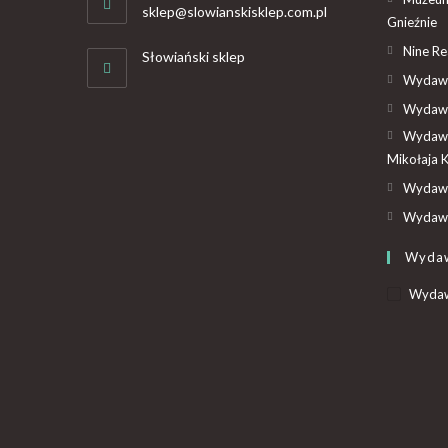
sklep@slowianskisklep.com.pl
Gnieźnie
Nine R
Słowiański sklep
Wydawn
Wydawn
Wydawn
Mikołaja 
Wydawn
Wydawn
Wyda
Wydaw