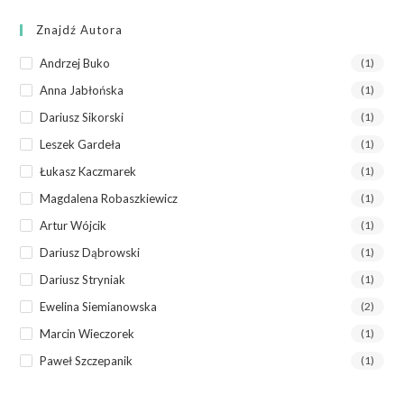
Znajdź Autora
Andrzej Buko
(1)
Anna Jabłońska
(1)
Dariusz Sikorski
(1)
Leszek Gardeła
(1)
Łukasz Kaczmarek
(1)
Magdalena Robaszkiewicz
(1)
Artur Wójcik
(1)
Dariusz Dąbrowski
(1)
Dariusz Stryniak
(1)
Ewelina Siemianowska
(2)
Marcin Wieczorek
(1)
Paweł Szczepanik
(1)