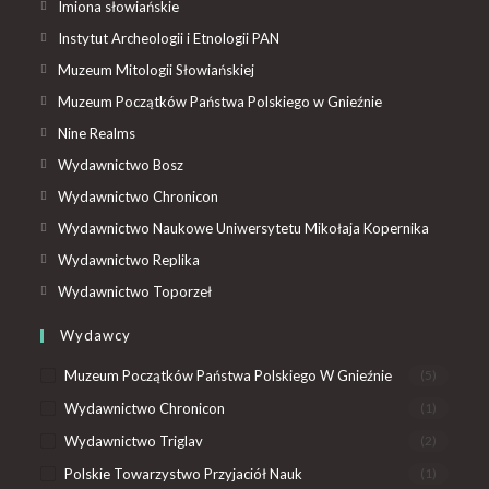
Imiona słowiańskie
Instytut Archeologii i Etnologii PAN
Muzeum Mitologii Słowiańskiej
Muzeum Początków Państwa Polskiego w Gnieźnie
Nine Realms
Wydawnictwo Bosz
Wydawnictwo Chronicon
Wydawnictwo Naukowe Uniwersytetu Mikołaja Kopernika
Wydawnictwo Replika
Wydawnictwo Toporzeł
Wydawcy
Muzeum Początków Państwa Polskiego W Gnieźnie
(5)
Wydawnictwo Chronicon
(1)
Wydawnictwo Triglav
(2)
Polskie Towarzystwo Przyjaciół Nauk
(1)