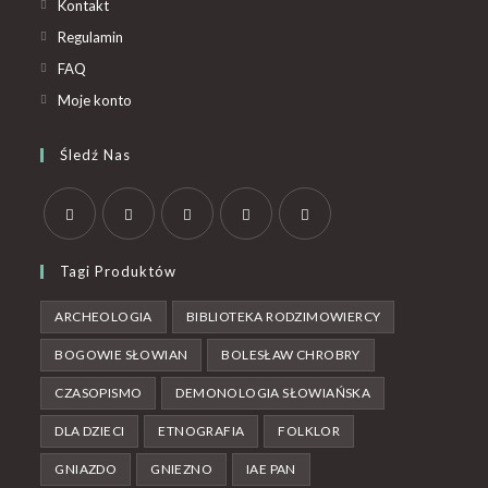
Kontakt
Regulamin
FAQ
Moje konto
Śledź Nas
Tagi Produktów
ARCHEOLOGIA
BIBLIOTEKA RODZIMOWIERCY
BOGOWIE SŁOWIAN
BOLESŁAW CHROBRY
CZASOPISMO
DEMONOLOGIA SŁOWIAŃSKA
DLA DZIECI
ETNOGRAFIA
FOLKLOR
GNIAZDO
GNIEZNO
IAE PAN