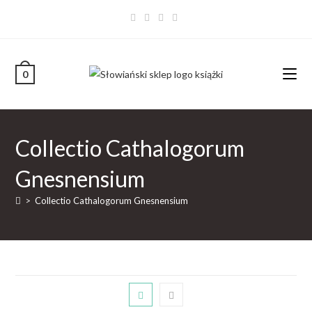
0
Collectio Cathalogorum
Gnesnensium
>
Collectio Cathalogorum Gnesnensium