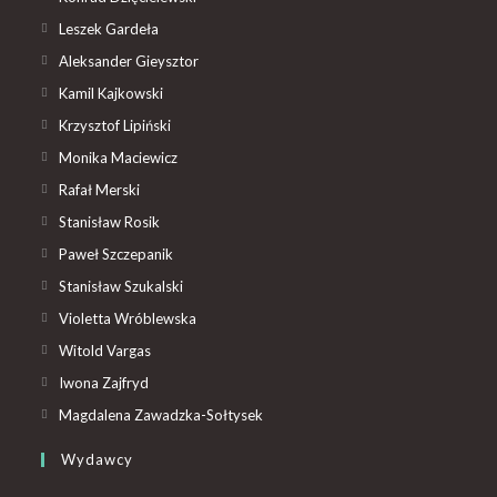
Leszek Gardeła
Aleksander Gieysztor
Kamil Kajkowski
Krzysztof Lipiński
Monika Maciewicz
Rafał Merski
Stanisław Rosik
Paweł Szczepanik
Stanisław Szukalski
Violetta Wróblewska
Witold Vargas
Iwona Zajfryd
Magdalena Zawadzka-Sołtysek
Wydawcy