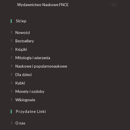
Wydawnictwo Naukowe FNCE
(1)
Sklep
Nowości
Bestsellery
Książki
Mitologia i wierzenia
Naukowe i popularnonaukowe
Dla dzieci
Kubki
Monety i ozdoby
Wikingowie
Przydatne Linki
O nas