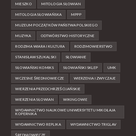
MIESZKO
MITOLOGIA SŁOWIAN
MITOLOGIA SŁOWIAŃSKA
MPPP
MUZEUM POCZĄTKÓW PAŃSTWA POLSKIEGO
MUZYKA
ODTWÓRSTWO HISTORYCZNE
RODZIMA WIARA I KULTURA
RODZIMOWIERSTWO
STANISŁAW SZUKALSKI
SŁOWIANIE
SŁOWIAŃSKI KOMIKS
SŁOWIAŃSKI SKLEP
UMK
WCZESNE ŚREDNIOWIECZE
WIERZENIA I ZWYCZAJE
WIERZENIA PRZEDCHRZEŚCIJAŃSKIE
WIERZENIA SŁOWIAN
WIKINGOWIE
WYDAWNICTWO NAUKOWE UNIWERSYTETU MIKOŁAJA
KOPERNIKA
WYDAWNICTWO REPLIKA
WYDAWNICTWO TRIGLAV
ŚREDNIOWIECZE