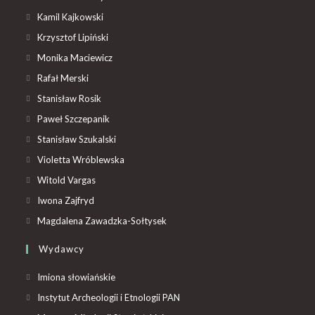
Kamil Kajkowski
Krzysztof Lipiński
Monika Maciewicz
Rafał Merski
Stanisław Rosik
Paweł Szczepanik
Stanisław Szukalski
Violetta Wróblewska
Witold Vargas
Iwona Zajfryd
Magdalena Zawadzka-Sołtysek
Wydawcy
Imiona słowiańskie
Instytut Archeologii i Etnologii PAN