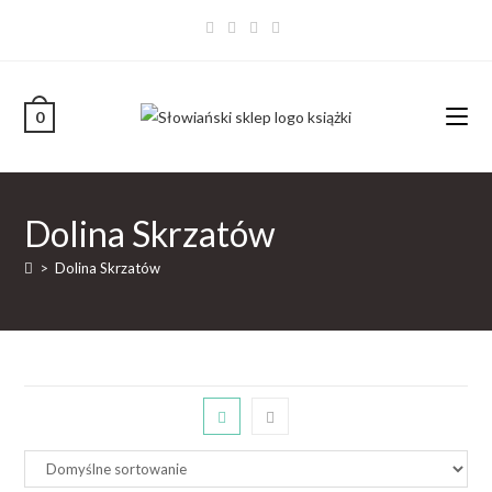
0
Dolina Skrzatów
>
Dolina Skrzatów