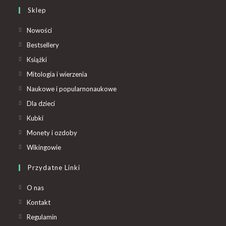
Sklep
Nowości
Bestsellery
Książki
Mitologia i wierzenia
Naukowe i popularnonaukowe
Dla dzieci
Kubki
Monety i ozdoby
Wikingowie
Przydatne Linki
O nas
Kontakt
Regulamin