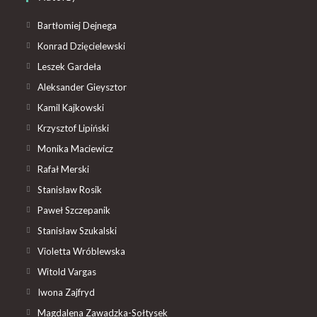
Bartłomiej Dejnega
Konrad Dzięcielewski
Leszek Gardeła
Aleksander Gieysztor
Kamil Kajkowski
Krzysztof Lipiński
Monika Maciewicz
Rafał Merski
Stanisław Rosik
Paweł Szczepanik
Stanisław Szukalski
Violetta Wróblewska
Witold Vargas
Iwona Zajfryd
Magdalena Zawadzka-Sołtysek