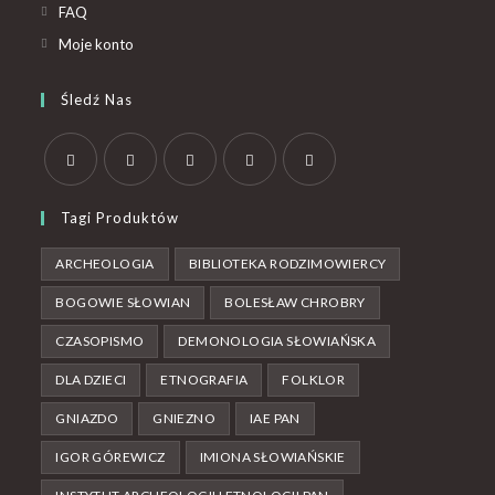
FAQ
Moje konto
Śledź Nas
Tagi Produktów
ARCHEOLOGIA
BIBLIOTEKA RODZIMOWIERCY
BOGOWIE SŁOWIAN
BOLESŁAW CHROBRY
CZASOPISMO
DEMONOLOGIA SŁOWIAŃSKA
DLA DZIECI
ETNOGRAFIA
FOLKLOR
GNIAZDO
GNIEZNO
IAE PAN
IGOR GÓREWICZ
IMIONA SŁOWIAŃSKIE