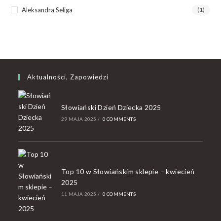
Aleksandra Seliga
(1)
Aktualności, Zapowiedzi
Słowiański Dzień Dziecka 2025
29 MAJA 2025
/
0 COMMENTS
Top 10 w Słowiańskim sklepie – kwiecień
2025
11 MAJA 2025
/
0 COMMENTS