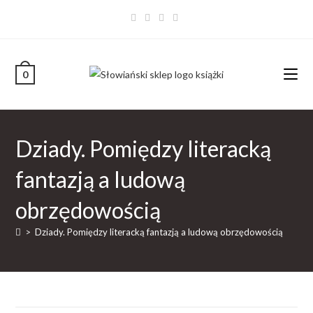
0
Dziady. Pomiędzy literacką
fantazją a ludową
obrzędowością
>
Dziady. Pomiędzy literacką fantazją a ludową obrzędowością