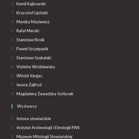
Kamil Kajkowski
Krzysztof Lipiński
Monika Maciewicz
Rafał Merski
Stanisław Rosik
Paweł Szczepanik
Stanisław Szukalski
Violetta Wróblewska
Witold Vargas
Iwona Zajfryd
Magdalena Zawadzka-Sołtysek
Wydawcy
Imiona słowiańskie
Instytut Archeologii i Etnologii PAN
Muzeum Mitologii Słowiańskiej