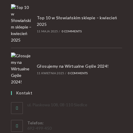
Top 10 w Słowiańskim sklepie – kwiecień
2025
11 MAJA 2025
/
0 COMMENTS
Głosujemy na Wirtualne Gęśle 2024!
11 KWIETNIA 2025
/
0 COMMENTS
Kontakt
ul. Piaskowa 108, 08-110 Siedlce
Telefon:
692-499-450