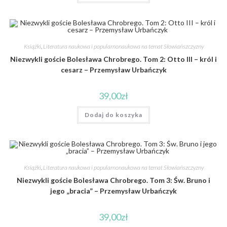
Książki
,
Literatura naukowa i popularnonaukowa na temat Słowiańszczyzny
Niezwykli goście Bolesława Chrobrego. Tom 2: Otto III – król i
cesarz – Przemysław Urbańczyk
39,00
zł
Dodaj do koszyka
Książki
,
Literatura naukowa i popularnonaukowa na temat Słowiańszczyzny
Niezwykli goście Bolesława Chrobrego. Tom 3: Św. Bruno i
jego „bracia” – Przemysław Urbańczyk
39,00
zł