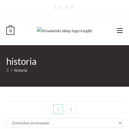
0
historia
>
historia