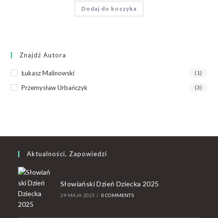
Dodaj do koszyka
Znajdź Autora
Łukasz Malinowski
(1)
Przemysław Urbańczyk
(3)
Aktualności, Zapowiedzi
Słowiański Dzień Dziecka 2025
29 MAJA 2025
/
0 COMMENTS