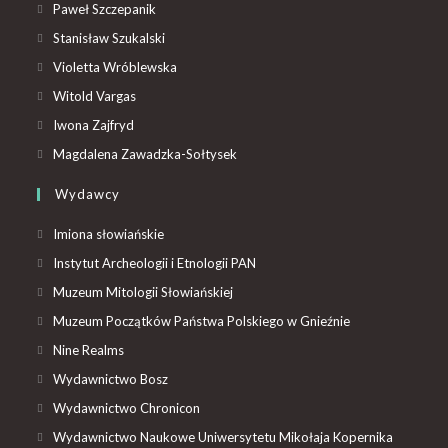
Paweł Szczepanik
Stanisław Szukalski
Violetta Wróblewska
Witold Vargas
Iwona Zajfryd
Magdalena Zawadzka-Sołtysek
Wydawcy
Imiona słowiańskie
Instytut Archeologii i Etnologii PAN
Muzeum Mitologii Słowiańskiej
Muzeum Początków Państwa Polskiego w Gnieźnie
Nine Realms
Wydawnictwo Bosz
Wydawnictwo Chronicon
Wydawnictwo Naukowe Uniwersytetu Mikołaja Kopernika