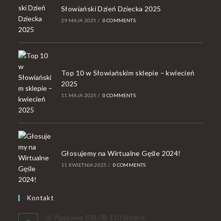
Słowiański Dzień Dziecka 2025
29 MAJA 2025
/
0 COMMENTS
Top 10 w Słowiańskim sklepie – kwiecień
2025
11 MAJA 2025
/
0 COMMENTS
Głosujemy na Wirtualne Gęśle 2024!
11 KWIETNIA 2025
/
0 COMMENTS
Kontakt
ul. Piaskowa 108, 08-110 Siedlce