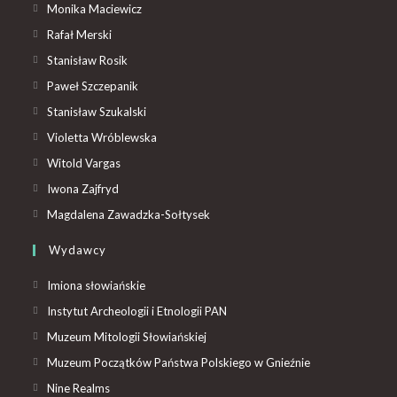
Monika Maciewicz
Rafał Merski
Stanisław Rosik
Paweł Szczepanik
Stanisław Szukalski
Violetta Wróblewska
Witold Vargas
Iwona Zajfryd
Magdalena Zawadzka-Sołtysek
Wydawcy
Imiona słowiańskie
Instytut Archeologii i Etnologii PAN
Muzeum Mitologii Słowiańskiej
Muzeum Początków Państwa Polskiego w Gnieźnie
Nine Realms