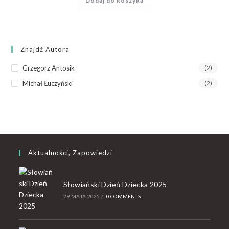
Dodaj do koszyka
Znajdź Autora
Grzegorz Antosik
(2)
Michał Łuczyński
(2)
Aktualności, Zapowiedzi
Słowiański Dzień Dziecka 2025
29 MAJA 2025
/
0 COMMENTS