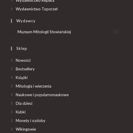
Wydawnictwo Replika
Wydawnictwo Toporzeł
Wydawcy
Muzeum Mitologii Słowiańskiej
(2)
Sklep
Nowości
Bestsellery
Książki
Mitologia i wierzenia
Naukowe i popularnonaukowe
Dla dzieci
Kubki
Monety i ozdoby
Wikingowie