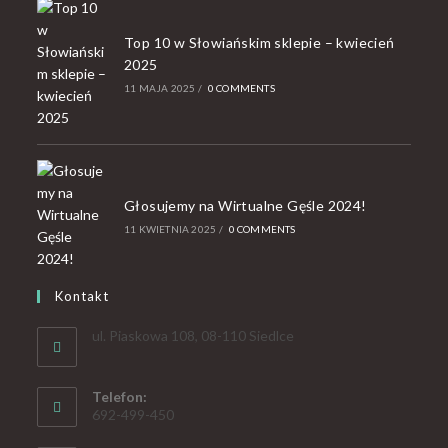
Top 10 w Słowiańskim sklepie – kwiecień
2025
11 MAJA 2025
/
0 COMMENTS
Głosujemy na Wirtualne Gęśle 2024!
11 KWIETNIA 2025
/
0 COMMENTS
Kontakt
ul. Piaskowa 108, 08-110 Siedlce
Telefon:
692-499-450