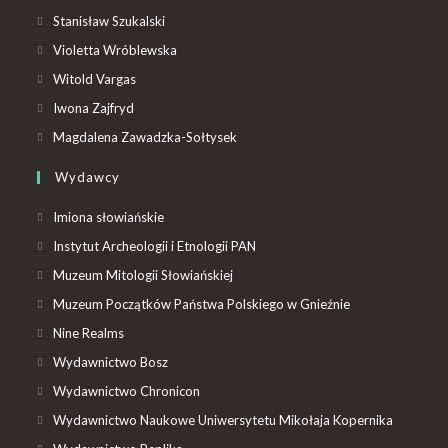
Stanisław Szukalski
Violetta Wróblewska
Witold Vargas
Iwona Zajfryd
Magdalena Zawadzka-Sołtysek
Wydawcy
Imiona słowiańskie
Instytut Archeologii i Etnologii PAN
Muzeum Mitologii Słowiańskiej
Muzeum Początków Państwa Polskiego w Gnieźnie
Nine Realms
Wydawnictwo Bosz
Wydawnictwo Chronicon
Wydawnictwo Naukowe Uniwersytetu Mikołaja Kopernika