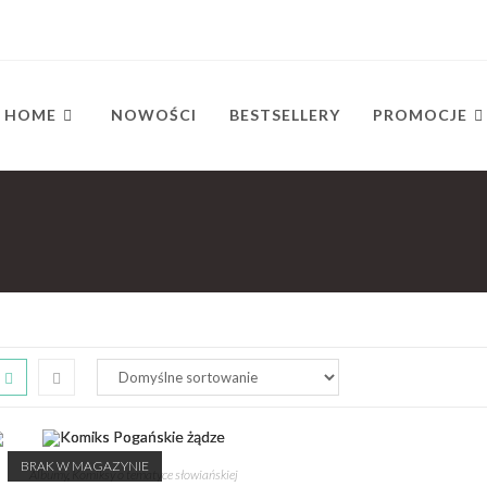
HOME
NOWOŚCI
BESTSELLERY
PROMOCJE
BRAK W MAGAZYNIE
Albumy
,
Komiksy o tematyce słowiańskiej