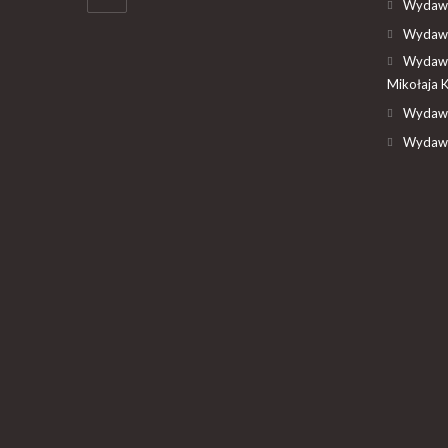
Wydawn
Wydawn
Wydawn
Mikołaja 
Wydawn
Wydawn