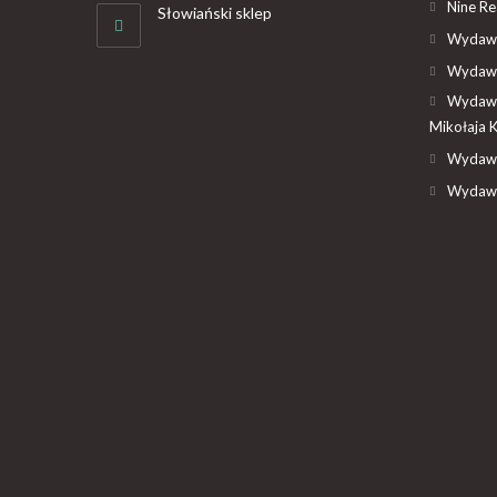
Nine R
Słowiański sklep
Wydawn
Wydawn
Wydawn
Mikołaja 
Wydawn
Wydawn