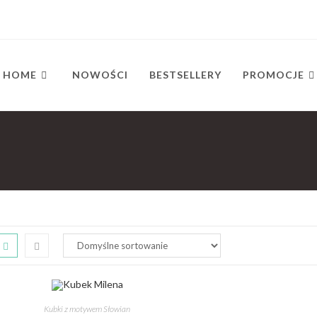
HOME
NOWOŚCI
BESTSELLERY
PROMOCJE
Kubki z motywem Słowian