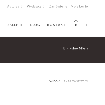
Autorzy
Wydawcy
Zamówienie
Moje konto
SKLEP
BLOG
KONTAKT
0
>
kubek Milena
WIDOK:
12
24
WSZYSTKO