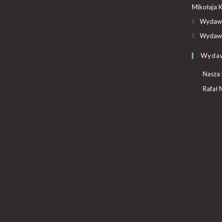
Mikołaja 
Wydawn
Wydawn
Wyda
Nasza 
Rafał 