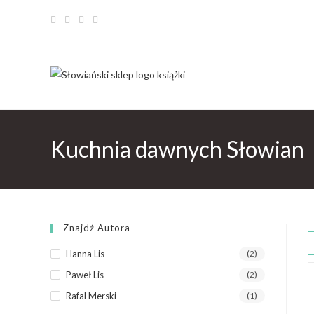
Kuchnia dawnych Słowian
Znajdź Autora
Hanna Lis
(2)
Paweł Lis
(2)
Rafal Merski
(1)