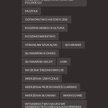
POLSKIEGO
MUZYKA
ODTWÓRSTWO HISTORYCZNE
RODZIMA WIARA I KULTURA
RODZIMOWIERSTWO
STANISŁAW SZUKALSKI
SŁOWIANIE
SŁOWIAŃSKI KOMIKS
SŁOWIAŃSKI SKLEP
UMK
WCZESNE ŚREDNIOWIECZE
WIERZENIA I ZWYCZAJE
WIERZENIA PRZEDCHRZEŚCIJAŃSKIE
WIERZENIA SŁOWIAN
WIKINGOWIE
WYDAWNICTWO NAUKOWE
UNIWERSYTETU MIKOŁAJA KOPERNIKA