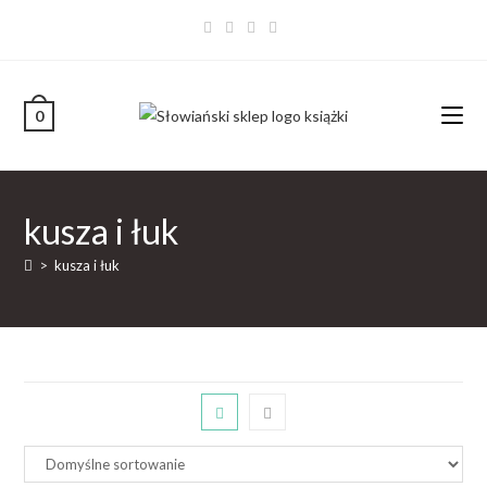
0
kusza i łuk
>
kusza i łuk