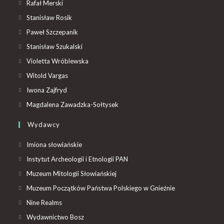
Rafał Merski
Stanisław Rosik
Paweł Szczepanik
Stanisław Szukalski
Violetta Wróblewska
Witold Vargas
Iwona Zajfryd
Magdalena Zawadzka-Sołtysek
Wydawcy
Imiona słowiańskie
Instytut Archeologii i Etnologii PAN
Muzeum Mitologii Słowiańskiej
Muzeum Początków Państwa Polskiego w Gnieźnie
Nine Realms
Wydawnictwo Bosz