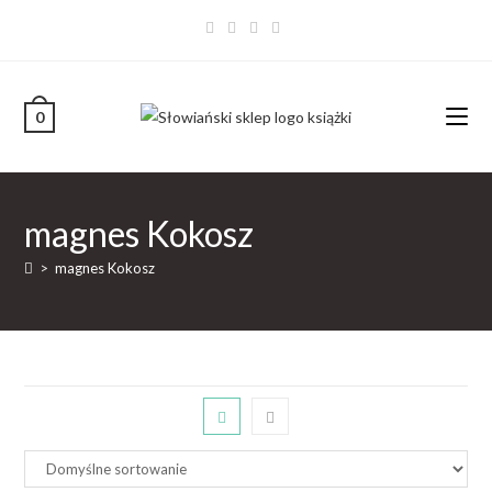
0
magnes Kokosz
>
magnes Kokosz