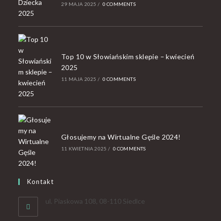
29 MAJA 2025
/
0 COMMENTS
Top 10 w Słowiańskim sklepie – kwiecień
2025
11 MAJA 2025
/
0 COMMENTS
Głosujemy na Wirtualne Gęśle 2024!
11 KWIETNIA 2025
/
0 COMMENTS
Kontakt
ul. Piaskowa 108, 08-110 Siedlce