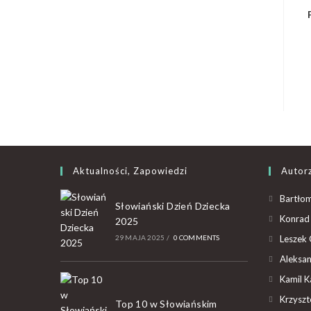
Aktualności, Zapowiedzi
Autor
Bartłom
Słowiański Dzień Dziecka
Konrad 
2025
29 MAJA 2025
/
0 COMMENTS
Leszek 
Aleksan
Kamil K
Krzyszto
Top 10 w Słowiańskim