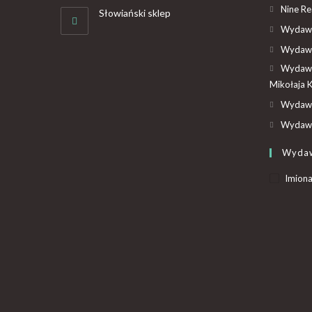
Nine R
Słowiański sklep
Wydawn
Wydawn
Wydawn
Mikołaja 
Wydawn
Wydawn
Wyda
Imiona