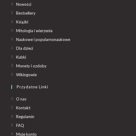
Nowości
Bestsellery
Książki
Mitologia i wierzenia
Naukowe i popularnonaukowe
Dla dzieci
Kubki
Monety i ozdoby
Wikingowie
Przydatne Linki
O nas
Kontakt
Regulamin
FAQ
Moje konto