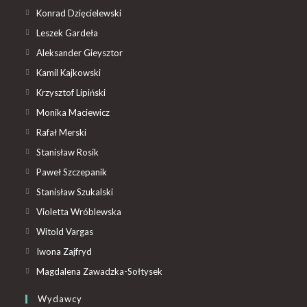
Konrad Dzięcielewski
Leszek Gardeła
Aleksander Gieysztor
Kamil Kajkowski
Krzysztof Lipiński
Monika Maciewicz
Rafał Merski
Stanisław Rosik
Paweł Szczepanik
Stanisław Szukalski
Violetta Wróblewska
Witold Vargas
Iwona Zajfryd
Magdalena Zawadzka-Sołtysek
Wydawcy