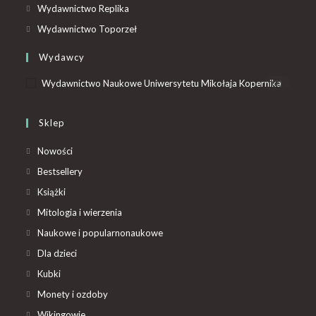
Wydawnictwo Replika
Wydawnictwo Toporzeł
Wydawcy
Wydawnictwo Naukowe Uniwersytetu Mikołaja Kopernika
(2)
Sklep
Nowości
Bestsellery
Książki
Mitologia i wierzenia
Naukowe i popularnonaukowe
Dla dzieci
Kubki
Monety i ozdoby
Wikingowie