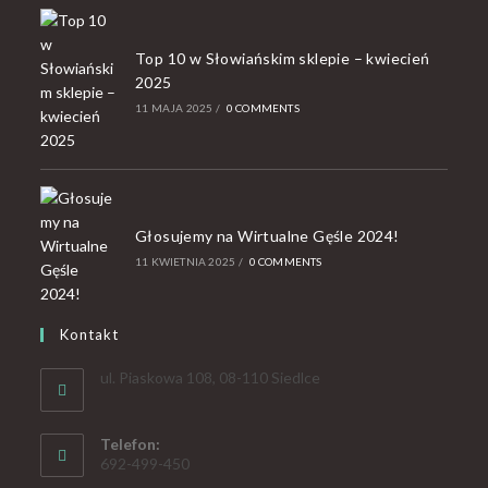
Top 10 w Słowiańskim sklepie – kwiecień
2025
11 MAJA 2025
/
0 COMMENTS
Głosujemy na Wirtualne Gęśle 2024!
11 KWIETNIA 2025
/
0 COMMENTS
Kontakt
ul. Piaskowa 108, 08-110 Siedlce
Telefon:
692-499-450