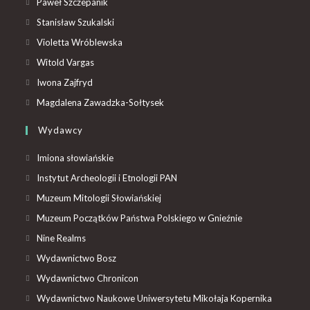
Paweł Szczepanik
Stanisław Szukalski
Violetta Wróblewska
Witold Vargas
Iwona Zajfryd
Magdalena Zawadzka-Sołtysek
Wydawcy
Imiona słowiańskie
Instytut Archeologii i Etnologii PAN
Muzeum Mitologii Słowiańskiej
Muzeum Początków Państwa Polskiego w Gnieźnie
Nine Realms
Wydawnictwo Bosz
Wydawnictwo Chronicon
Wydawnictwo Naukowe Uniwersytetu Mikołaja Kopernika