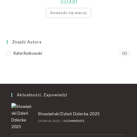
33,00
zł
Dowiedz się więcej
Znajdź Autora
Rafał Rutkowski
(2)
Aktualności, Zapowiedzi
Słowiański Dzień Dziecka 2025
29 MAJA 2025
/
0 COMMENTS