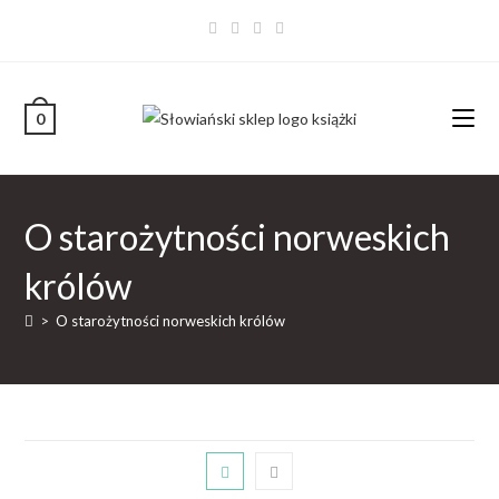
0
O starożytności norweskich
królów
>
O starożytności norweskich królów