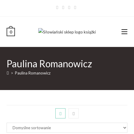
0
Paulina Romanowicz
>
Paulina Romanowicz