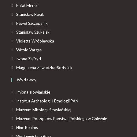
Rafał Merski
Stanisław Rosik
Paweł Szczepanik
Stanisław Szukalski
Violetta Wróblewska
Witold Vargas
Iwona Zajfryd
Magdalena Zawadzka-Sołtysek
Wydawcy
Imiona słowiańskie
Instytut Archeologii i Etnologii PAN
Muzeum Mitologii Słowiańskiej
Muzeum Początków Państwa Polskiego w Gnieźnie
Nine Realms
Wydawnictwo Bosz