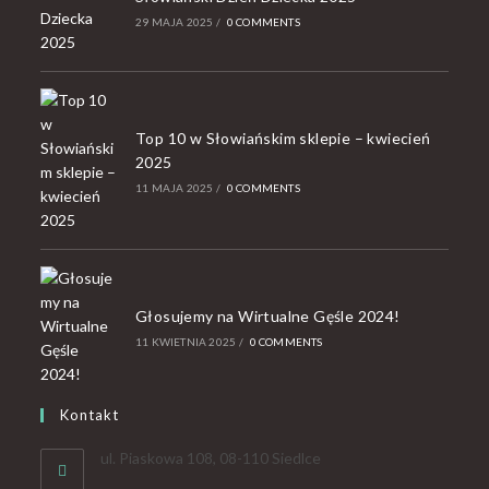
29 MAJA 2025
/
0 COMMENTS
Top 10 w Słowiańskim sklepie – kwiecień
2025
11 MAJA 2025
/
0 COMMENTS
Głosujemy na Wirtualne Gęśle 2024!
11 KWIETNIA 2025
/
0 COMMENTS
Kontakt
ul. Piaskowa 108, 08-110 Siedlce