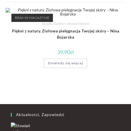
BRAK W MAGAZYNIE
Książki
,
Kuchnia i zdrowie Słowian
Piękni z natury. Ziołowa pielęgnacja Twojej skóry – Nina
Bojarska
39,90
zł
Dowiedz się więcej
Aktualności, Zapowiedzi