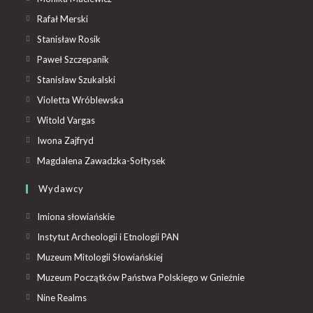
Rafał Merski
Stanisław Rosik
Paweł Szczepanik
Stanisław Szukalski
Violetta Wróblewska
Witold Vargas
Iwona Zajfryd
Magdalena Zawadzka-Sołtysek
Wydawcy
Imiona słowiańskie
Instytut Archeologii i Etnologii PAN
Muzeum Mitologii Słowiańskiej
Muzeum Początków Państwa Polskiego w Gnieźnie
Nine Realms