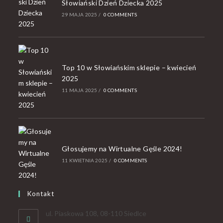
Słowiański Dzień Dziecka 2025
29 MAJA 2025
/
0 COMMENTS
Top 10 w Słowiańskim sklepie – kwiecień
2025
11 MAJA 2025
/
0 COMMENTS
Głosujemy na Wirtualne Gęśle 2024!
11 KWIETNIA 2025
/
0 COMMENTS
Kontakt
ul. Piaskowa 108, 08-110 Siedlce