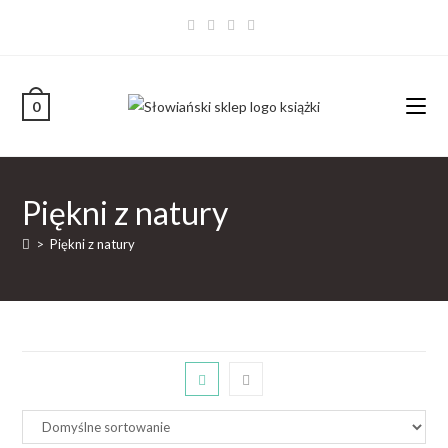
0
Piękni z natury
>
Piękni z natury