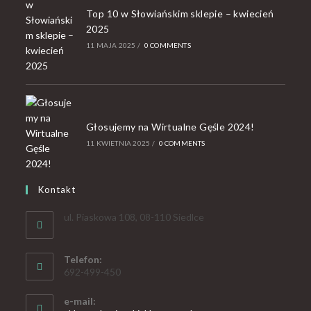
Top 10 w Słowiańskim sklepie – kwiecień
2025
11 MAJA 2025
/
0 COMMENTS
Głosujemy na Wirtualne Gęśle 2024!
11 KWIETNIA 2025
/
0 COMMENTS
Kontakt
ul. Piaskowa 108, 08-110 Siedlce
Telefon:
692-499-450
e-mail: