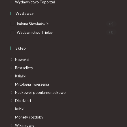
Wydawnictwo Toporzeł
Wydawcy
Imiona Słowiańskie
(2)
Wydawnictwo Triglav
(1)
Sklep
Nowości
Bestsellery
Książki
Mitologia i wierzenia
Naukowe i popularnonaukowe
Dla dzieci
Kubki
Monety i ozdoby
Wikingowie