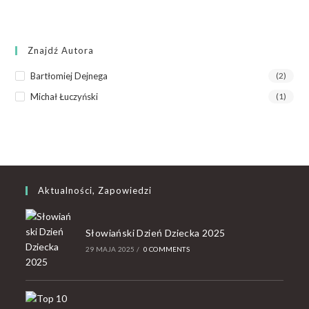
Znajdź Autora
Bartłomiej Dejnega
(2)
Michał Łuczyński
(1)
Aktualności, Zapowiedzi
Słowiański Dzień Dziecka 2025
29 MAJA 2025
/
0 COMMENTS