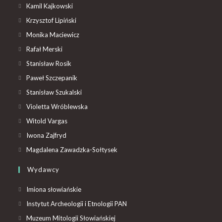
Kamil Kajkowski
Krzysztof Lipiński
Monika Maciewicz
Rafał Merski
Stanisław Rosik
Paweł Szczepanik
Stanisław Szukalski
Violetta Wróblewska
Witold Vargas
Iwona Zajfryd
Magdalena Zawadzka-Sołtysek
Wydawcy
Imiona słowiańskie
Instytut Archeologii i Etnologii PAN
Muzeum Mitologii Słowiańskiej