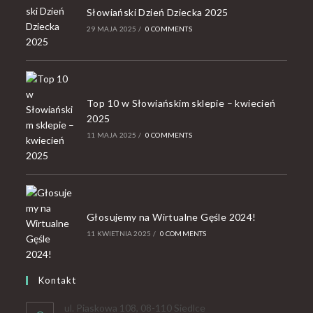
Słowiański Dzień Dziecka 2025
29 MAJA 2025
/
0 COMMENTS
Top 10 w Słowiańskim sklepie – kwiecień
2025
11 MAJA 2025
/
0 COMMENTS
Głosujemy na Wirtualne Gęśle 2024!
11 KWIETNIA 2025
/
0 COMMENTS
Kontakt
ul. Piaskowa 108, 08-110 Siedlce