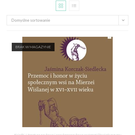
Domyślne sortowanie
BRAK W MAGAZYNIE
Książki
,
Literatura naukowa i popularnonaukowa na temat Słowiańszczyzny