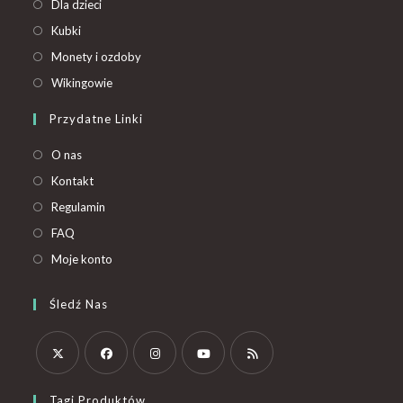
Dla dzieci
Kubki
Monety i ozdoby
Wikingowie
Przydatne Linki
O nas
Kontakt
Regulamin
FAQ
Moje konto
Śledź Nas
Tagi Produktów