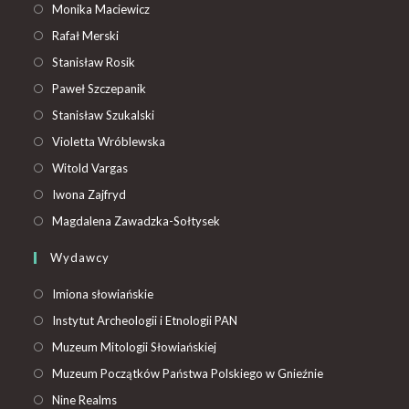
Monika Maciewicz
Rafał Merski
Stanisław Rosik
Paweł Szczepanik
Stanisław Szukalski
Violetta Wróblewska
Witold Vargas
Iwona Zajfryd
Magdalena Zawadzka-Sołtysek
Wydawcy
Imiona słowiańskie
Instytut Archeologii i Etnologii PAN
Muzeum Mitologii Słowiańskiej
Muzeum Początków Państwa Polskiego w Gnieźnie
Nine Realms