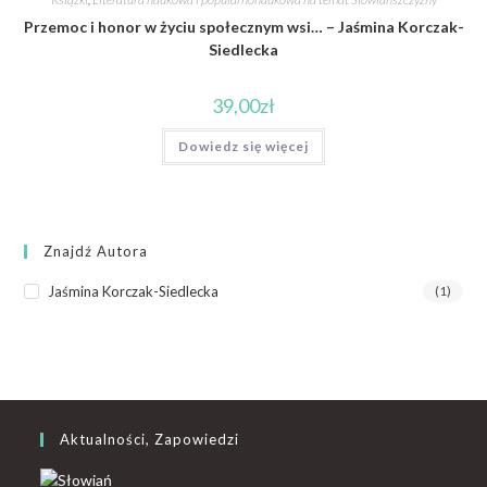
Przemoc i honor w życiu społecznym wsi… – Jaśmina Korczak-
Siedlecka
39,00
zł
Dowiedz się więcej
Znajdź Autora
Jaśmina Korczak-Siedlecka
(1)
Aktualności, Zapowiedzi