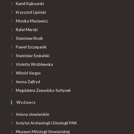
Kamil Kajkowski
Krzysztof Lipiński
Monika Maciewicz
Rafał Merski
Stanisław Rosik
Paweł Szczepanik
Stanisław Szukalski
Violetta Wróblewska
Witold Vargas
Iwona Zajfryd
Magdalena Zawadzka-Sołtysek
Wydawcy
Imiona słowiańskie
Instytut Archeologii i Etnologii PAN
Muzeum Mitologii Słowiańskiej