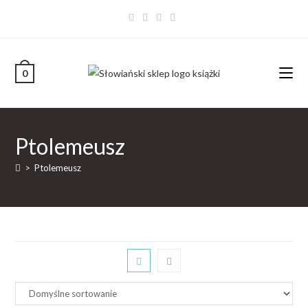
0
Ptolemeusz
>
Ptolemeusz