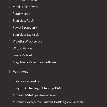
Monika Maciewicz
Rafał Merski
Stanisław Rosik
Paweł Szczepanik
Stanisław Szukalski
Violetta Wróblewska
Witold Vargas
Iwona Zajfryd
Magdalena Zawadzka-Sołtysek
Wydawcy
Imiona słowiańskie
Instytut Archeologii i Etnologii PAN
Muzeum Mitologii Słowiańskiej
Muzeum Początków Państwa Polskiego w Gnieźnie