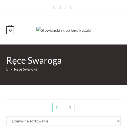
0
Ręce Swaroga
>
Ręce Swaroga