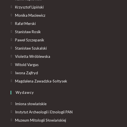
Krzysztof Lipiński
Monika Maciewicz
Rafał Merski
Stanisław Rosik
Paweł Szczepanik
Stanisław Szukalski
Violetta Wróblewska
Witold Vargas
Iwona Zajfryd
Magdalena Zawadzka-Sołtysek
Wydawcy
Imiona słowiańskie
Instytut Archeologii i Etnologii PAN
Muzeum Mitologii Słowiańskiej