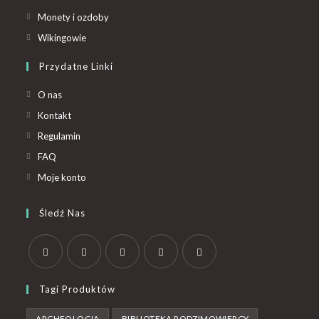
Monety i ozdoby
Wikingowie
Przydatne Linki
O nas
Kontakt
Regulamin
FAQ
Moje konto
Śledź Nas
Tagi Produktów
ARCHEOLOGIA
BIBLIOTEKA RODZIMOWIERCY