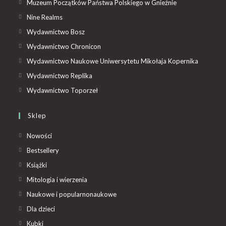
Muzeum Początków Państwa Polskiego w Gnieźnie
Nine Realms
Wydawnictwo Bosz
Wydawnictwo Chronicon
Wydawnictwo Naukowe Uniwersytetu Mikołaja Kopernika
Wydawnictwo Replika
Wydawnictwo Toporzeł
Sklep
Nowości
Bestsellery
Książki
Mitologia i wierzenia
Naukowe i popularnonaukowe
Dla dzieci
Kubki