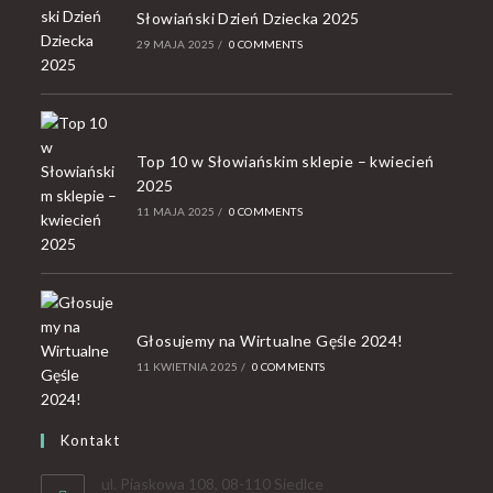
Słowiański Dzień Dziecka 2025
29 MAJA 2025
/
0 COMMENTS
Top 10 w Słowiańskim sklepie – kwiecień
2025
11 MAJA 2025
/
0 COMMENTS
Głosujemy na Wirtualne Gęśle 2024!
11 KWIETNIA 2025
/
0 COMMENTS
Kontakt
ul. Piaskowa 108, 08-110 Siedlce