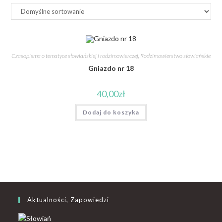
Czasopisma o tematyce słowiańskiej i rodzimowierczej
,
Rodzimowierstwo słowiańskie
Gniazdo nr 18
40,00
zł
Dodaj do koszyka
Aktualności, Zapowiedzi