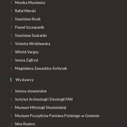
Monika Maciewicz
Rafał Merski
Stanisław Rosik
Paweł Szczepanik
Stanisław Szukalski
Violetta Wróblewska
Witold Vargas
Iwona Zajfryd
Magdalena Zawadzka-Sołtysek
Wydawcy
Imiona słowiańskie
Instytut Archeologii i Etnologii PAN
Muzeum Mitologii Słowiańskiej
Muzeum Początków Państwa Polskiego w Gnieźnie
Nine Realms