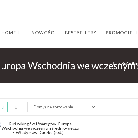
HOME
NOWOŚCI
BESTSELLERY
PROMOCJE
Europa Wschodnia we wczesnym 
>
Ruś wiki