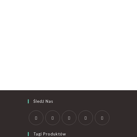
Śledź Nas
Tagi Produktów