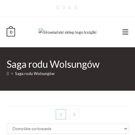
0
Saga rodu Wolsungów
>
Saga rodu Wolsungów