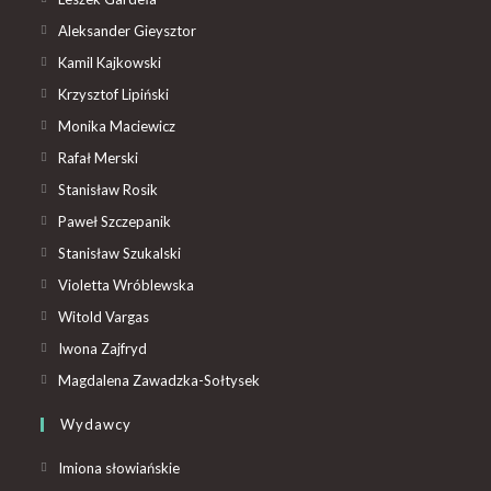
Aleksander Gieysztor
Kamil Kajkowski
Krzysztof Lipiński
Monika Maciewicz
Rafał Merski
Stanisław Rosik
Paweł Szczepanik
Stanisław Szukalski
Violetta Wróblewska
Witold Vargas
Iwona Zajfryd
Magdalena Zawadzka-Sołtysek
Wydawcy
Imiona słowiańskie