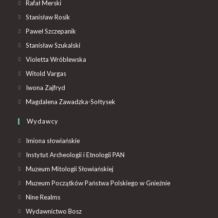
Rafał Merski
Stanisław Rosik
Paweł Szczepanik
Stanisław Szukalski
Violetta Wróblewska
Witold Vargas
Iwona Zajfryd
Magdalena Zawadzka-Sołtysek
Wydawcy
Imiona słowiańskie
Instytut Archeologii i Etnologii PAN
Muzeum Mitologii Słowiańskiej
Muzeum Początków Państwa Polskiego w Gnieźnie
Nine Realms
Wydawnictwo Bosz