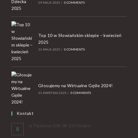
29 MAJA 2025
/
0 COMMENTS
Top 10 w Słowiańskim sklepie – kwiecień
2025
11 MAJA 2025
/
0 COMMENTS
Głosujemy na Wirtualne Gęśle 2024!
11 KWIETNIA 2025
/
0 COMMENTS
Kontakt
ul. Piaskowa 108, 08-110 Siedlce