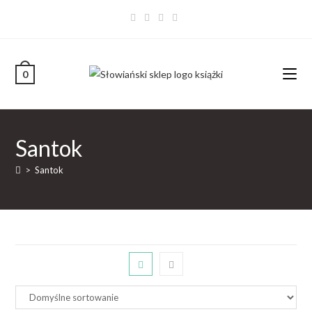
0
Santok
>
Santok