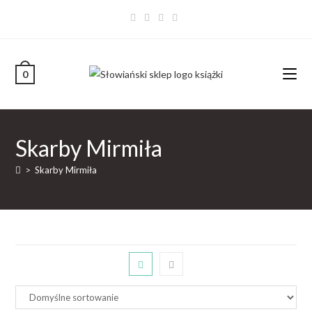
0
Skarby Mirmiła
>
Skarby Mirmiła