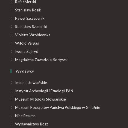
Rafał Merski
Stanisław Rosik
Paweł Szczepanik
Stanisław Szukalski
Violetta Wróblewska
Witold Vargas
Iwona Zajfryd
Magdalena Zawadzka-Sołtysek
Wydawcy
Imiona słowiańskie
Instytut Archeologii i Etnologii PAN
Muzeum Mitologii Słowiańskiej
Muzeum Początków Państwa Polskiego w Gnieźnie
Nine Realms
Wydawnictwo Bosz