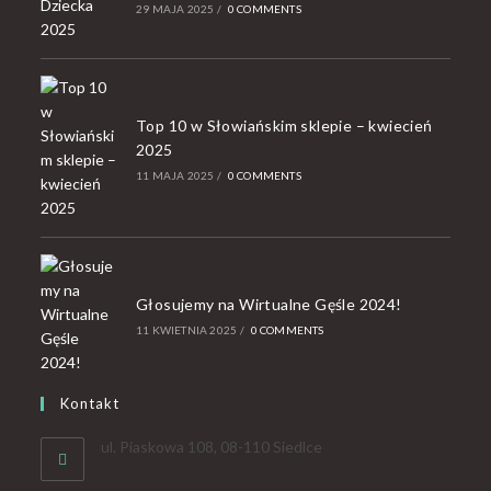
29 MAJA 2025
/
0 COMMENTS
Top 10 w Słowiańskim sklepie – kwiecień
2025
11 MAJA 2025
/
0 COMMENTS
Głosujemy na Wirtualne Gęśle 2024!
11 KWIETNIA 2025
/
0 COMMENTS
Kontakt
ul. Piaskowa 108, 08-110 Siedlce