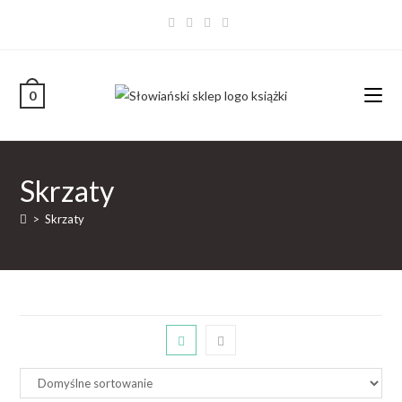
0
Skrzaty
>
Skrzaty