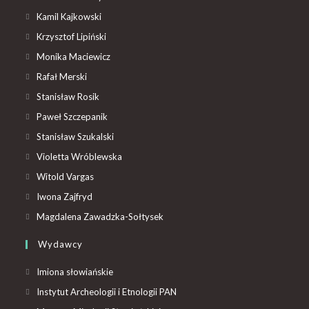
Kamil Kajkowski
Krzysztof Lipiński
Monika Maciewicz
Rafał Merski
Stanisław Rosik
Paweł Szczepanik
Stanisław Szukalski
Violetta Wróblewska
Witold Vargas
Iwona Zajfryd
Magdalena Zawadzka-Sołtysek
Wydawcy
Imiona słowiańskie
Instytut Archeologii i Etnologii PAN