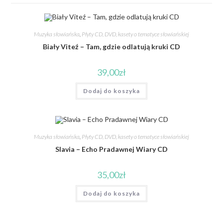
Muzyka słowiańska
,
Płyty CD, DVD, kasety o tematyce słowiańskiej
Biały Viteź – Tam, gdzie odlatują kruki CD
39,00
zł
Dodaj do koszyka
Muzyka słowiańska
,
Płyty CD, DVD, kasety o tematyce słowiańskiej
Slavia – Echo Pradawnej Wiary CD
35,00
zł
Dodaj do koszyka