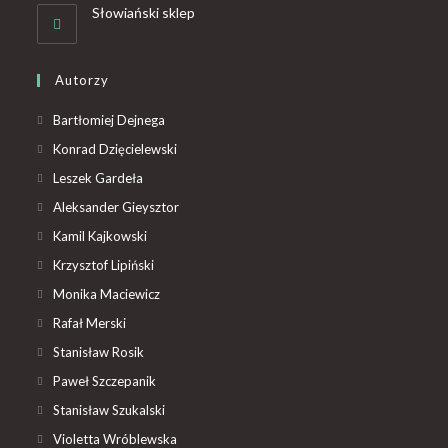
Słowiański sklep
Autorzy
Bartłomiej Dejnega
Konrad Dzięcielewski
Leszek Gardeła
Aleksander Gieysztor
Kamil Kajkowski
Krzysztof Lipiński
Monika Maciewicz
Rafał Merski
Stanisław Rosik
Paweł Szczepanik
Stanisław Szukalski
Violetta Wróblewska