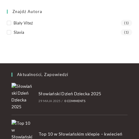
Znajdź Autora
Biały Viteź
(1)
Slavia
(1)
Aktualności, Zapowiedzi
Słowiański Dzień Dziecka 2025
29 MAJA 2025
/
0 COMMENTS
Top 10 w Słowiańskim sklepie – kwiecień