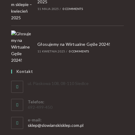
2025
11 MAJA 2025
/
0 COMMENTS
Głosujemy na Wirtualne Gęśle 2024!
11 KWIETNIA 2025
/
0 COMMENTS
Kontakt
ul. Piaskowa 108, 08-110 Siedlce
Telefon:
692-499-450
e-mail:
sklep@slowianskisklep.com.pl