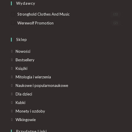
Wydawcy
Stronghold Clothes And Music
(1)
Werewolf Promotion
(2)
Sklep
Nowości
Bestsellery
Książki
Mitologia i wierzenia
Naukowe i popularnonaukowe
Dla dzieci
Kubki
Monety i ozdoby
Wikingowie
Przydatne Linki