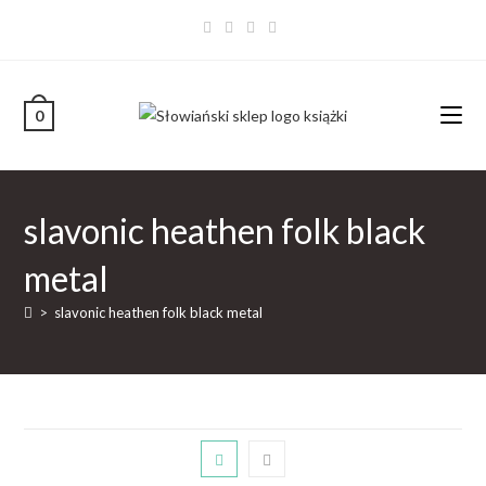
0
slavonic heathen folk black
metal
>
slavonic heathen folk black metal