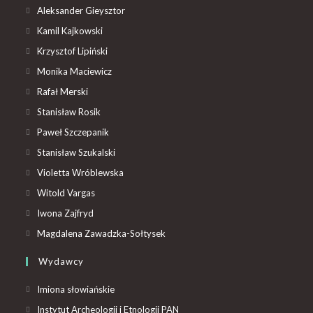
Aleksander Gieysztor
Kamil Kajkowski
Krzysztof Lipiński
Monika Maciewicz
Rafał Merski
Stanisław Rosik
Paweł Szczepanik
Stanisław Szukalski
Violetta Wróblewska
Witold Vargas
Iwona Zajfryd
Magdalena Zawadzka-Sołtysek
Wydawcy
Imiona słowiańskie
Instytut Archeologii i Etnologii PAN