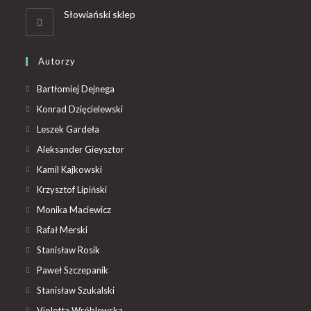
Słowiański sklep
Autorzy
Bartłomiej Dejnega
Konrad Dzięcielewski
Leszek Gardeła
Aleksander Gieysztor
Kamil Kajkowski
Krzysztof Lipiński
Monika Maciewicz
Rafał Merski
Stanisław Rosik
Paweł Szczepanik
Stanisław Szukalski
Violetta Wróblewska