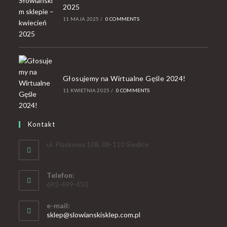
2025
11 MAJA 2025
/
0 COMMENTS
Głosujemy na Wirtualne Gęśle 2024!
11 KWIETNIA 2025
/
0 COMMENTS
Kontakt
ul. Piaskowa 108, 08-110 Siedlce
Telefon:
692-499-450
e-mail:
sklep@slowianskisklep.com.pl