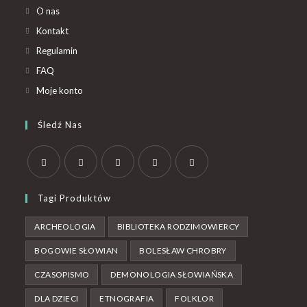
O nas
Kontakt
Regulamin
FAQ
Moje konto
Śledź Nas
Tagi Produktów
ARCHEOLOGIA
BIBLIOTEKA RODZIMOWIERCY
BOGOWIE SŁOWIAN
BOLESŁAW CHROBRY
CZASOPISMO
DEMONOLOGIA SŁOWIAŃSKA
DLA DZIECI
ETNOGRAFIA
FOLKLOR