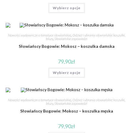
Wybierz opcje
Nowości wydawnicze o tematyce słowiańskiej
,
Odzież i ubrania słowiańskie: koszulki,
bluzy
,
Słowiańskie zapowiedzi
Słowiańscy Bogowie: Mokosz – koszulka damska
79,90
zł
Wybierz opcje
Nowości wydawnicze o tematyce słowiańskiej
,
Odzież i ubrania słowiańskie: koszulki,
bluzy
,
Słowiańskie zapowiedzi
Słowiańscy Bogowie: Mokosz – koszulka męska
79,90
zł