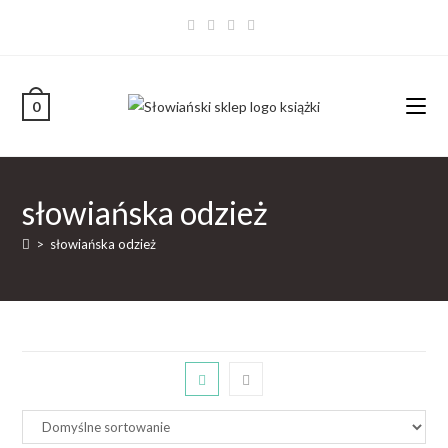
0
słowiańska odzież
>
słowiańska odzież