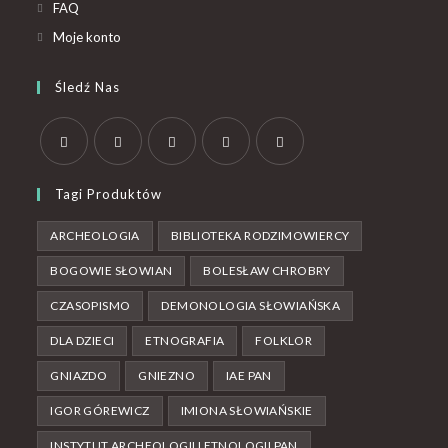
FAQ
Moje konto
Śledź Nas
Tagi Produktów
ARCHEOLOGIA
BIBLIOTEKA RODZIMOWIERCY
BOGOWIE SŁOWIAN
BOLESŁAW CHROBRY
CZASOPISMO
DEMONOLOGIA SŁOWIAŃSKA
DLA DZIECI
ETNOGRAFIA
FOLKLOR
GNIAZDO
GNIEZNO
IAE PAN
IGOR GÓREWICZ
IMIONA SŁOWIAŃSKIE
INSTYTUT ARCHEOLOGII I ETNOLOGII PAN