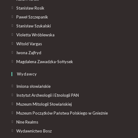
Stanisław Rosik
Paweł Szczepanik
Stanisław Szukalski
Violetta Wróblewska
Witold Vargas
Iwona Zajfryd
Magdalena Zawadzka-Sołtysek
Wydawcy
Imiona słowiańskie
Instytut Archeologii i Etnologii PAN
Muzeum Mitologii Słowiańskiej
Muzeum Początków Państwa Polskiego w Gnieźnie
Nine Realms
Wydawnictwo Bosz