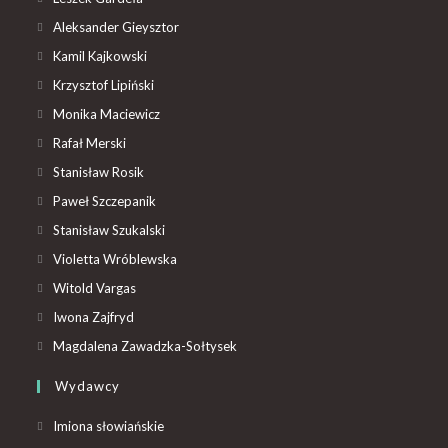
Aleksander Gieysztor
Kamil Kajkowski
Krzysztof Lipiński
Monika Maciewicz
Rafał Merski
Stanisław Rosik
Paweł Szczepanik
Stanisław Szukalski
Violetta Wróblewska
Witold Vargas
Iwona Zajfryd
Magdalena Zawadzka-Sołtysek
Wydawcy
Imiona słowiańskie