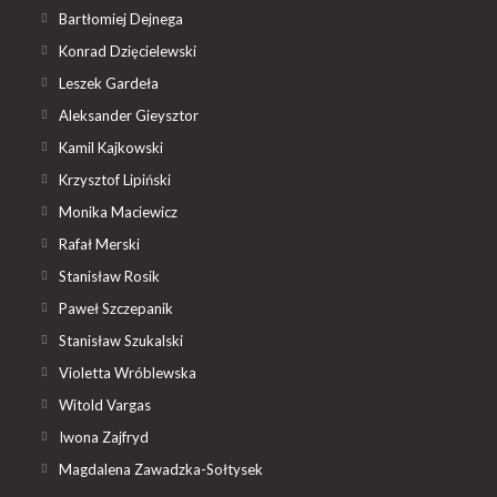
Bartłomiej Dejnega
Konrad Dzięcielewski
Leszek Gardeła
Aleksander Gieysztor
Kamil Kajkowski
Krzysztof Lipiński
Monika Maciewicz
Rafał Merski
Stanisław Rosik
Paweł Szczepanik
Stanisław Szukalski
Violetta Wróblewska
Witold Vargas
Iwona Zajfryd
Magdalena Zawadzka-Sołtysek