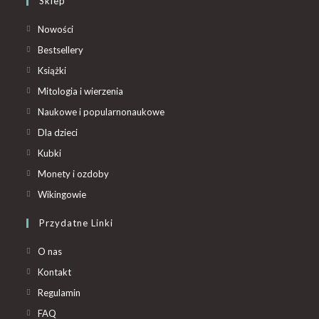
Sklep
Nowości
Bestsellery
Książki
Mitologia i wierzenia
Naukowe i popularnonaukowe
Dla dzieci
Kubki
Monety i ozdoby
Wikingowie
Przydatne Linki
O nas
Kontakt
Regulamin
FAQ