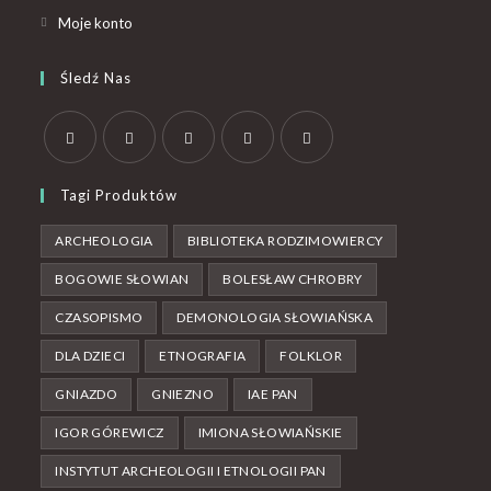
Moje konto
Śledź Nas
Tagi Produktów
ARCHEOLOGIA
BIBLIOTEKA RODZIMOWIERCY
BOGOWIE SŁOWIAN
BOLESŁAW CHROBRY
CZASOPISMO
DEMONOLOGIA SŁOWIAŃSKA
DLA DZIECI
ETNOGRAFIA
FOLKLOR
GNIAZDO
GNIEZNO
IAE PAN
IGOR GÓREWICZ
IMIONA SŁOWIAŃSKIE
INSTYTUT ARCHEOLOGII I ETNOLOGII PAN