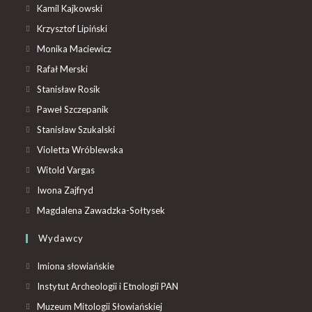
Kamil Kajkowski
Krzysztof Lipiński
Monika Maciewicz
Rafał Merski
Stanisław Rosik
Paweł Szczepanik
Stanisław Szukalski
Violetta Wróblewska
Witold Vargas
Iwona Zajfryd
Magdalena Zawadzka-Sołtysek
Wydawcy
Imiona słowiańskie
Instytut Archeologii i Etnologii PAN
Muzeum Mitologii Słowiańskiej