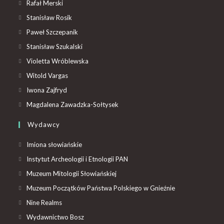
Rafał Merski
Stanisław Rosik
Paweł Szczepanik
Stanisław Szukalski
Violetta Wróblewska
Witold Vargas
Iwona Zajfryd
Magdalena Zawadzka-Sołtysek
Wydawcy
Imiona słowiańskie
Instytut Archeologii i Etnologii PAN
Muzeum Mitologii Słowiańskiej
Muzeum Początków Państwa Polskiego w Gnieźnie
Nine Realms
Wydawnictwo Bosz