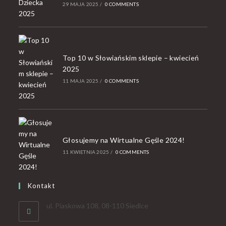
29 MAJA 2025
/
0 COMMENTS
Top 10 w Słowiańskim sklepie – kwiecień
2025
11 MAJA 2025
/
0 COMMENTS
Głosujemy na Wirtualne Gęśle 2024!
11 KWIETNIA 2025
/
0 COMMENTS
Kontakt
ul. Piaskowa 108, 08-110 Siedlce