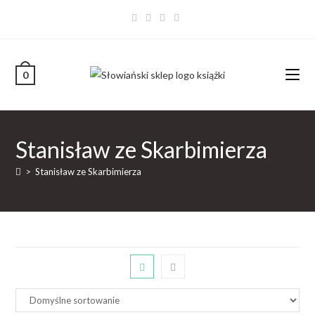
0
Stanisław ze Skarbimierza
>
Stanisław ze Skarbimierza