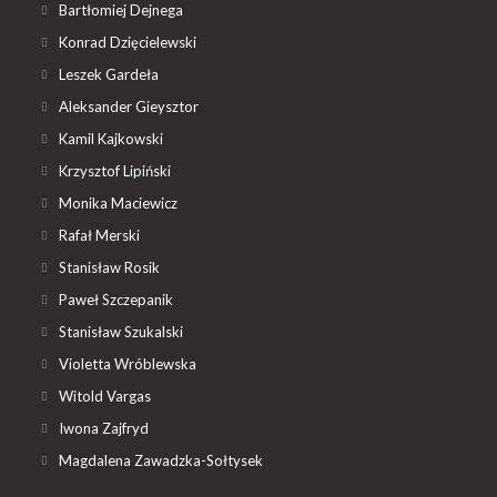
Bartłomiej Dejnega
Konrad Dzięcielewski
Leszek Gardeła
Aleksander Gieysztor
Kamil Kajkowski
Krzysztof Lipiński
Monika Maciewicz
Rafał Merski
Stanisław Rosik
Paweł Szczepanik
Stanisław Szukalski
Violetta Wróblewska
Witold Vargas
Iwona Zajfryd
Magdalena Zawadzka-Sołtysek