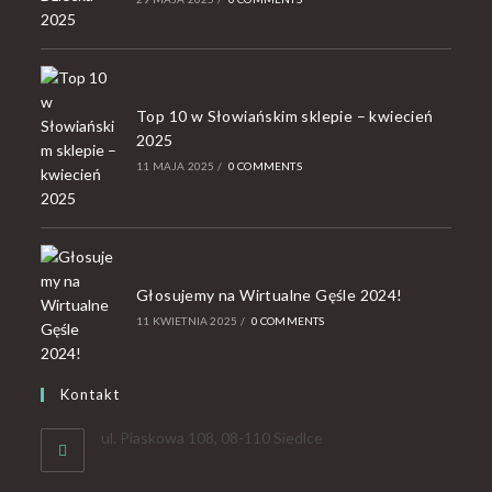
Top 10 w Słowiańskim sklepie – kwiecień
2025
11 MAJA 2025
/
0 COMMENTS
Głosujemy na Wirtualne Gęśle 2024!
11 KWIETNIA 2025
/
0 COMMENTS
Kontakt
ul. Piaskowa 108, 08-110 Siedlce