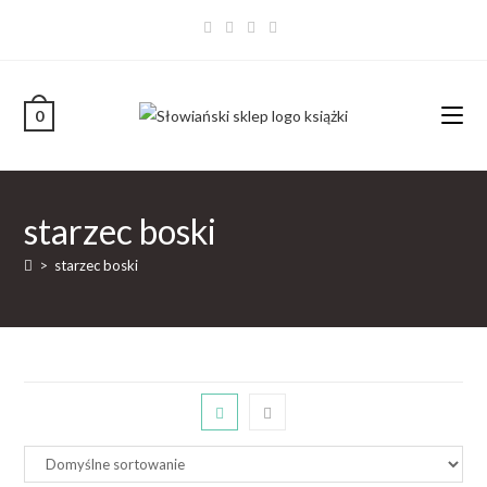
0
starzec boski
>
starzec boski