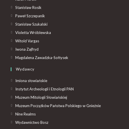
Stanisław Rosik
Paweł Szczepanik
Stanisław Szukalski
Violetta Wróblewska
Witold Vargas
Iwona Zajfryd
Magdalena Zawadzka-Sołtysek
Wydawcy
Imiona słowiańskie
Instytut Archeologii i Etnologii PAN
Muzeum Mitologii Słowiańskiej
Muzeum Początków Państwa Polskiego w Gnieźnie
Nine Realms
Wydawnictwo Bosz