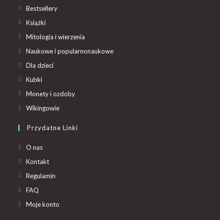
Bestsellery
Książki
Mitologia i wierzenia
Naukowe i popularnonaukowe
Dla dzieci
Kubki
Monety i ozdoby
Wikingowie
Przydatne Linki
O nas
Kontakt
Regulamin
FAQ
Moje konto