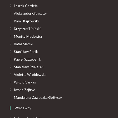
Leszek Gardeła
Aleksander Gieysztor
Kamil Kajkowski
Krzysztof Lipiński
Monika Maciewicz
Rafał Merski
Stanisław Rosik
Paweł Szczepanik
Stanisław Szukalski
Violetta Wróblewska
Witold Vargas
Iwona Zajfryd
Magdalena Zawadzka-Sołtysek
Wydawcy