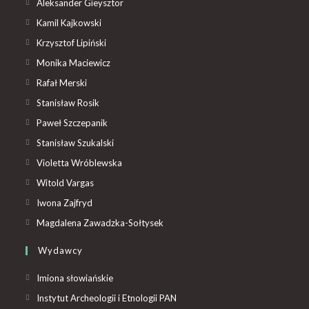
Aleksander Gieysztor
Kamil Kajkowski
Krzysztof Lipiński
Monika Maciewicz
Rafał Merski
Stanisław Rosik
Paweł Szczepanik
Stanisław Szukalski
Violetta Wróblewska
Witold Vargas
Iwona Zajfryd
Magdalena Zawadzka-Sołtysek
Wydawcy
Imiona słowiańskie
Instytut Archeologii i Etnologii PAN