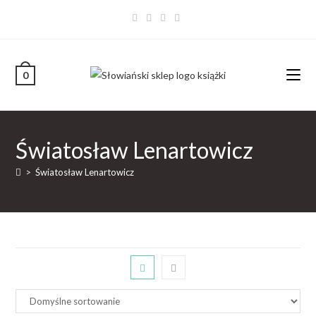
0
Światosław Lenartowicz
>
Światosław Lenartowicz