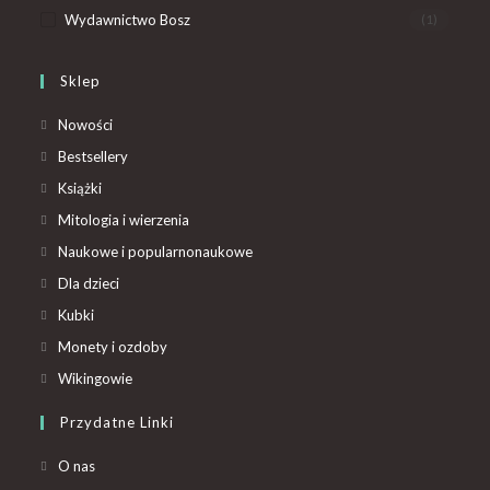
Wydawnictwo Bosz
(1)
Sklep
Nowości
Bestsellery
Książki
Mitologia i wierzenia
Naukowe i popularnonaukowe
Dla dzieci
Kubki
Monety i ozdoby
Wikingowie
Przydatne Linki
O nas