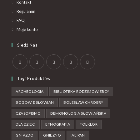
Kontakt
Regulamin
FAQ
Moje konto
Śledź Nas
Tagi Produktów
ARCHEOLOGIA
BIBLIOTEKA RODZIMOWIERCY
BOGOWIE SŁOWIAN
BOLESŁAW CHROBRY
CZASOPISMO
DEMONOLOGIA SŁOWIAŃSKA
DLA DZIECI
ETNOGRAFIA
FOLKLOR
GNIAZDO
GNIEZNO
IAE PAN