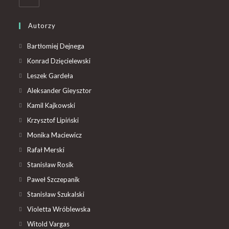
Autorzy
Bartłomiej Dejnega
Konrad Dzięcielewski
Leszek Gardeła
Aleksander Gieysztor
Kamil Kajkowski
Krzysztof Lipiński
Monika Maciewicz
Rafał Merski
Stanisław Rosik
Paweł Szczepanik
Stanisław Szukalski
Violetta Wróblewska
Witold Vargas