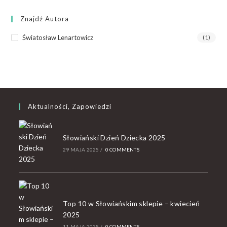
Znajdź Autora
Światosław Lenartowicz
(1)
Aktualności, Zapowiedzi
Słowiański Dzień Dziecka 2025
29 MAJA 2025
/
0 COMMENTS
Top 10 w Słowiańskim sklepie – kwiecień
2025
11 MAJA 2025
/
0 COMMENTS