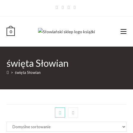
0
święta Słowian
>
święta Słowian