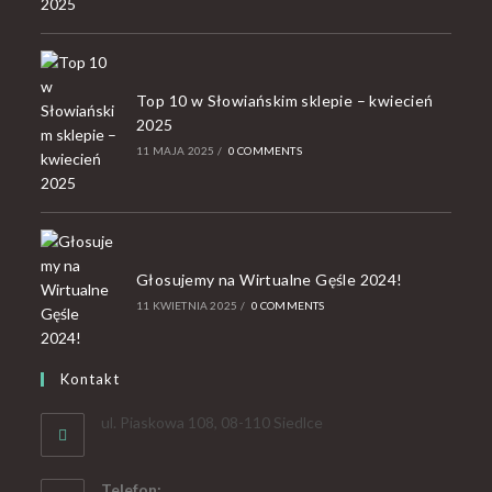
Top 10 w Słowiańskim sklepie – kwiecień
2025
11 MAJA 2025
/
0 COMMENTS
Głosujemy na Wirtualne Gęśle 2024!
11 KWIETNIA 2025
/
0 COMMENTS
Kontakt
ul. Piaskowa 108, 08-110 Siedlce
Telefon: