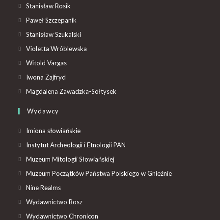
Stanisław Rosik
Paweł Szczepanik
Stanisław Szukalski
Violetta Wróblewska
Witold Vargas
Iwona Zajfryd
Magdalena Zawadzka-Sołtysek
Wydawcy
Imiona słowiańskie
Instytut Archeologii i Etnologii PAN
Muzeum Mitologii Słowiańskiej
Muzeum Początków Państwa Polskiego w Gnieźnie
Nine Realms
Wydawnictwo Bosz
Wydawnictwo Chronicon