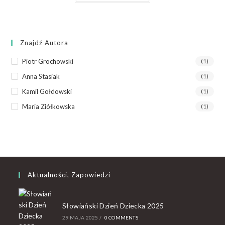
Znajdź Autora
Piotr Grochowski
(1)
Anna Stasiak
(1)
Kamil Gołdowski
(1)
Maria Ziółkowska
(1)
Aktualności, Zapowiedzi
Słowiański Dzień Dziecka 2025
29 MAJA 2025
/
0 COMMENTS