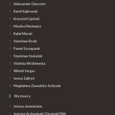
Aleksander Gieysztor
Kamil Kajkowski
Krzysztof Lipiński
Monika Maciewicz
Rafał Merski
Stanisław Rosik
Paweł Szczepanik
Stanisław Szukalski
Violetta Wróblewska
Witold Vargas
Iwona Zajfryd
Magdalena Zawadzka-Sołtysek
Wydawcy
Imiona słowiańskie
Instytut Archeologii i Etnologii PAN