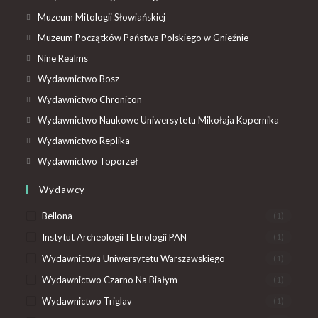
Muzeum Mitologii Słowiańskiej
Muzeum Początków Państwa Polskiego w Gnieźnie
Nine Realms
Wydawnictwo Bosz
Wydawnictwo Chronicon
Wydawnictwo Naukowe Uniwersytetu Mikołaja Kopernika
Wydawnictwo Replika
Wydawnictwo Toporzeł
Wydawcy
Bellona
(1)
Instytut Archeologii I Etnologii PAN
(1)
Wydawnictwa Uniwersytetu Warszawskiego
(1)
Wydawnictwo Czarno Na Białym
(1)
Wydawnictwo Triglav
(1)