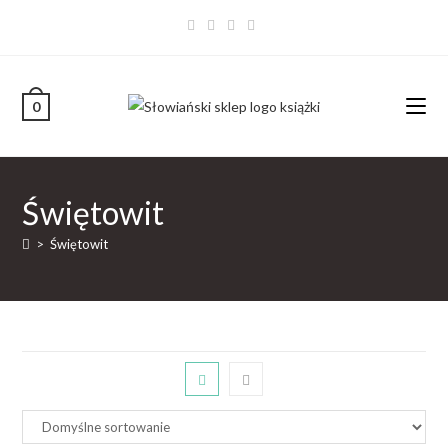
0
Świętowit
>
Świętowit