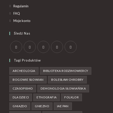
Regulamin
FAQ
Moje konto
Śledź Nas
Tagi Produktów
ARCHEOLOGIA
BIBLIOTEKA RODZIMOWIERCY
BOGOWIE SŁOWIAN
BOLESŁAW CHROBRY
CZASOPISMO
DEMONOLOGIA SŁOWIAŃSKA
DLA DZIECI
ETNOGRAFIA
FOLKLOR
GNIAZDO
GNIEZNO
IAE PAN