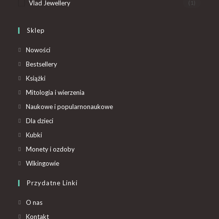
Vlad Jewellery
(1)
Sklep
Nowości
Bestsellery
Książki
Mitologia i wierzenia
Naukowe i popularnonaukowe
Dla dzieci
Kubki
Monety i ozdoby
Wikingowie
Przydatne Linki
O nas
Kontakt