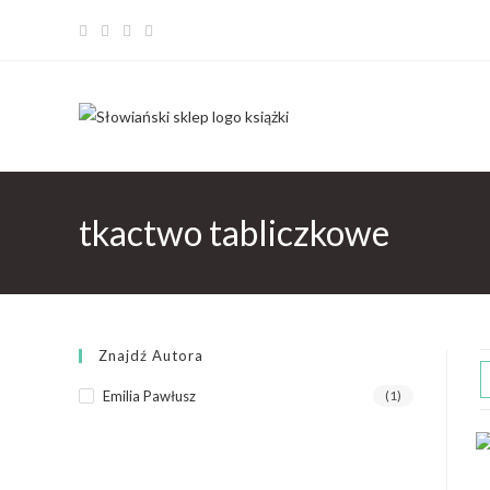
tkactwo tabliczkowe
Znajdź Autora
Emilia Pawłusz
(1)