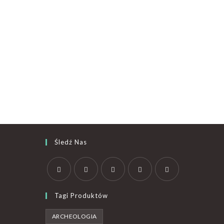
Śledź Nas
Tagi Produktów
ARCHEOLOGIA