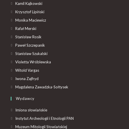
Kamil Kajkowski
Krzysztof Lipiński
Monika Maciewicz
Rafał Merski
Stanisław Rosik
Paweł Szczepanik
Stanisław Szukalski
Violetta Wróblewska
Witold Vargas
Iwona Zajfryd
Magdalena Zawadzka-Sołtysek
Wydawcy
Imiona słowiańskie
Instytut Archeologii i Etnologii PAN
Muzeum Mitologii Słowiańskiej