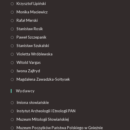
Krzysztof Lipiński
Monika Maciewicz
Rafał Merski
Stanisław Rosik
Paweł Szczepanik
Stanisław Szukalski
Violetta Wróblewska
Witold Vargas
Iwona Zajfryd
Magdalena Zawadzka-Sołtysek
Wydawcy
Imiona słowiańskie
Instytut Archeologii i Etnologii PAN
Muzeum Mitologii Słowiańskiej
Muzeum Początków Państwa Polskiego w Gnieźnie