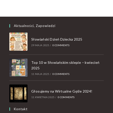
Aktualności, Zapowiedzi
Słowiański Dzień Dziecka 2025
29 MAJA 2025
/
0 COMMENTS
Top 10 w Słowiańskim sklepie – kwiecień
2025
11 MAJA 2025
/
0 COMMENTS
Głosujemy na Wirtualne Gęśle 2024!
11 KWIETNIA 2025
/
0 COMMENTS
Kontakt